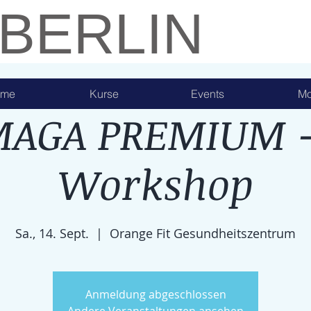
 BERLIN
ome
Kurse
Events
Mo
MAGA PREMIUM -
Workshop
Sa., 14. Sept.
  |  
Orange Fit Gesundheitszentrum
Anmeldung abgeschlossen