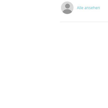
Alle ansehen