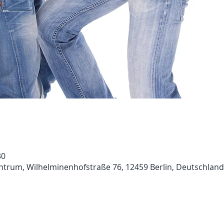
30
ntrum, Wilhelminenhofstraße 76, 12459 Berlin, Deutschland