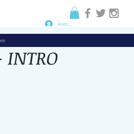
Anmelden
re
 INTRO