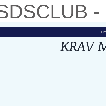
SDSCLUB -
H
KRAV 